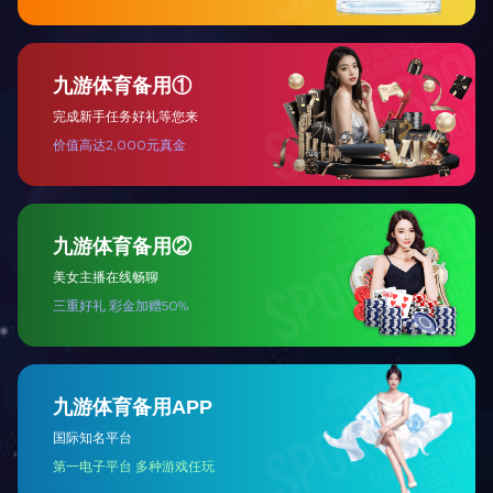
MK官方网站
电话：0538-8811686
传真：0538-8811686
联系人：张总 13505388389
李总 15621359333