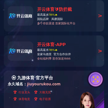
您当前位置：
MK官方网站
>>
按载体分类系列
>>
弹性体专用
按载体分类
CLASSIFIED BY CARRIER
聚烯烃专用载体
工程类专用载体