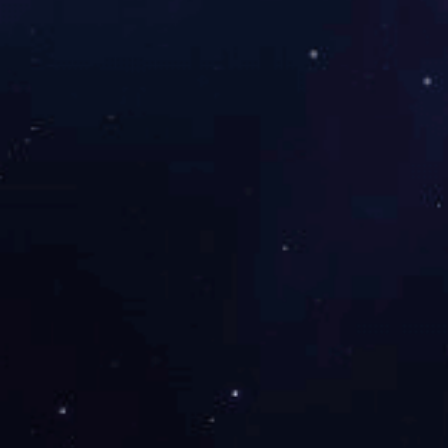
MK官方网站
电话：0538-8811686
传真：0538-8811686
联系人：张总 13505388389
李总 15621359333
地址：山东省泰安市大汶口镇
手机端浏览