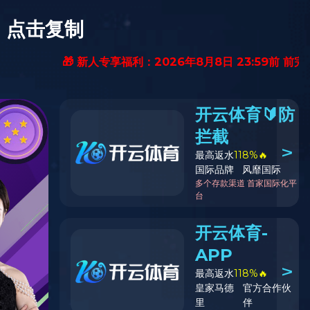
13505388389
15621359333
0538-8811686