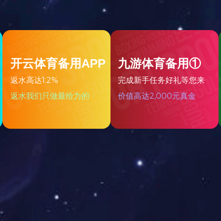
采用PE或PP专用载体树脂，添加复合型抗静电剂，经特殊工艺加工