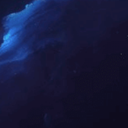
电效果达半年至一年。

：

一条：没有了
捷茂新材料产品简介
2021年6月9日我司参加中国塑料加工工业协会农用薄膜专
加第十四届宁波国际生物降解塑料及应用展览会