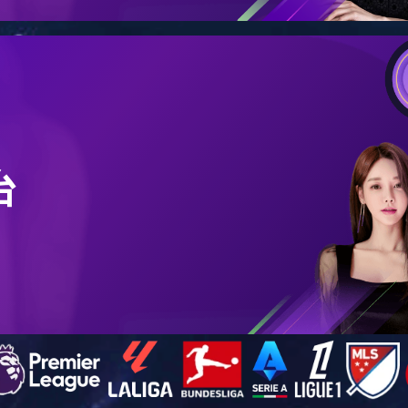
>
抗静电母粒
>> 浏览图片
抗静电母粒
作者：admin 浏览量：