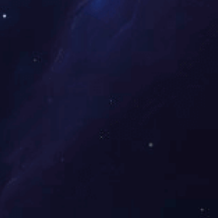
先进的配色技术，为客户量身打造优质且令人满意的色母粒
色母的优点
民营经济助力攻坚丨MK官方网站：破题生物降
色母粒使用
推荐产品】↓
开口母粒 （纯无机）
全生物降解载体:PBAT、PL