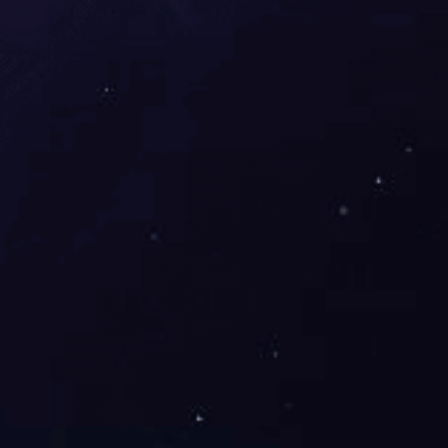
及塑料分类
注意事项
A
PA12